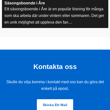
Säsongsboende i Åre
Ett säsongsboende i Åre är en populär lösning för många
som ska arbeta där under vintern eller sommaren. Det ger
en unik möjlighet att uppleva den fan…
Kontakta oss
Skulle du vilja komma i kontakt med oss kan du göra det
enkelt på epost.
Skicka Ett Mail