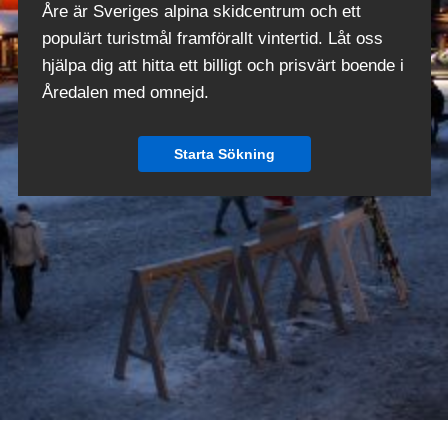
Åre är Sveriges alpina skidcentrum och ett
populärt turistmål framförallt vintertid. Låt oss
hjälpa dig att hitta ett billigt och prisvärt boende i
Åredalen med omnejd.
Starta Sökning